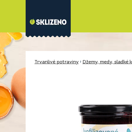
Trvanlivé potraviny
›
Džemy, medy, sladké 