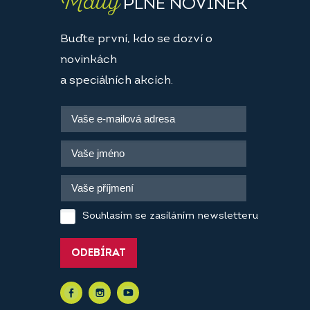
Maily
PLNÉ NOVINEK
Buďte první, kdo se dozví o
novinkách
a speciálních akcích.
Souhlasím se zasíláním newsletteru
ODEBÍRAT