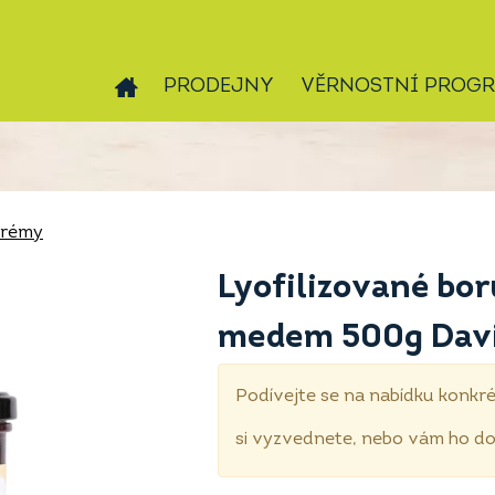
PRODEJNY
VĚRNOSTNÍ PROG
krémy
Lyofilizované bo
medem 500g Dav
Podívejte se na nabídku konkré
si vyzvednete, nebo vám ho 