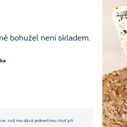
ě bohužel není skladem.
ika
ce, což mu dává jedinečnou chuť při