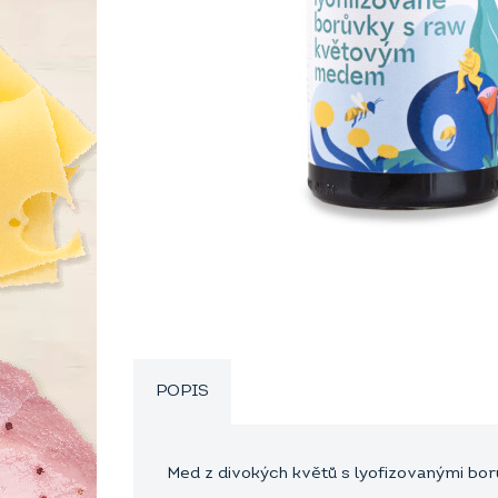
POPIS
Med z divokých květů s lyofizovanými bor