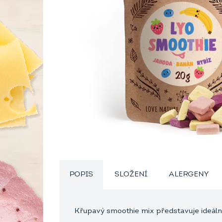
POPIS
SLOŽENÍ
ALERGENY
Křupavý smoothie mix představuje ideáln