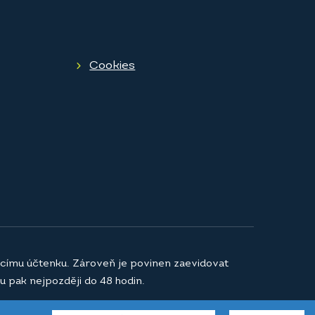
Cookies
jícímu účtenku. Zároveň je povinen zaevidovat
u pak nejpozději do 48 hodin.