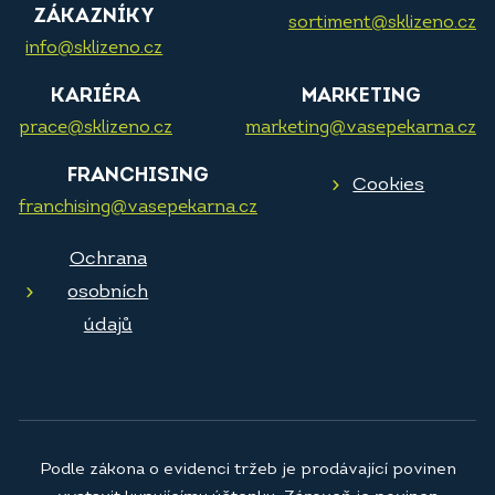
ZÁKAZNÍKY
sortiment@sklizeno.cz
info@sklizeno.cz
KARIÉRA
MARKETING
prace@sklizeno.cz
marketing@vasepekarna.cz
FRANCHISING
Cookies
franchising@vasepekarna.cz
Ochrana
osobních
údajů
Podle zákona o evidenci tržeb je prodávající povinen