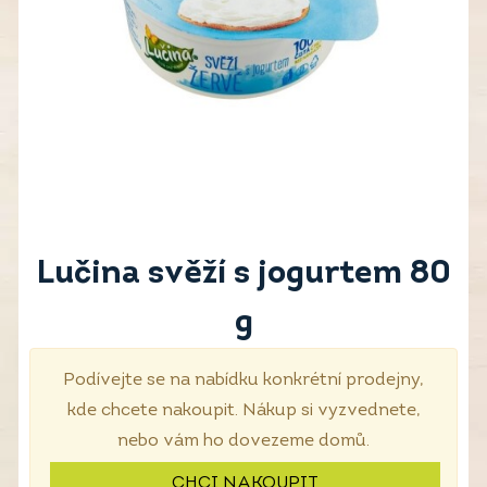
Lučina svěží s jogurtem 80
g
Podívejte se na nabídku konkrétní prodejny,
kde chcete nakoupit. Nákup si vyzvednete,
nebo vám ho dovezeme domů.
CHCI NAKOUPIT