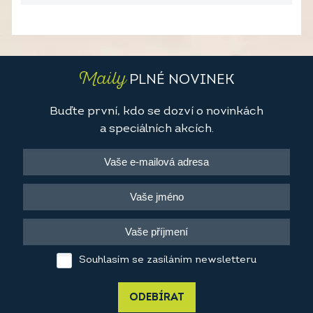
Maily
PLNÉ NOVINEK
Buďte první, kdo se dozví o novinkách
a speciálních akcích.
Souhlasím se zasíláním newsletteru
ODEBÍRAT