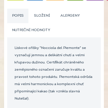
POPIS
SLOŽENÍ
ALERGENY
NUTRIČNÍ HODNOTY
Lískové oříšky "Nocciola del Piemonte" se
vyznačují jemnou a delikátní chutí a velmi
křupavou dužinou. Certiﬁkát chráněného
zeměpisného označení zaručuje kvalitu a
pravost tohoto produktu. Piemontská odrůda
má velmi harmonickou a komplexní chuť
připomínající kakao (tak vznikla slavná
Nutella!).