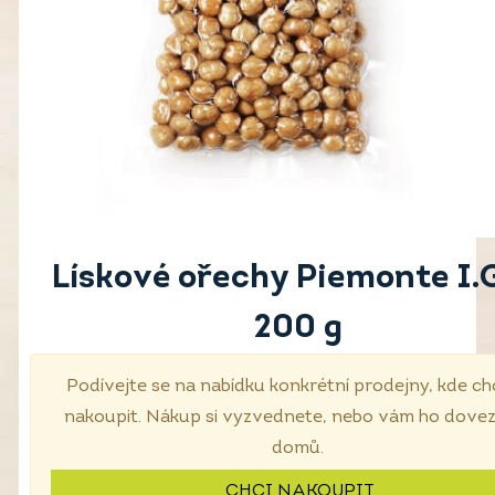
Lískové ořechy Piemonte I.G
200 g
Podívejte se na nabídku konkrétní prodejny, kde ch
nakoupit. Nákup si vyzvednete, nebo vám ho dove
domů.
CHCI NAKOUPIT