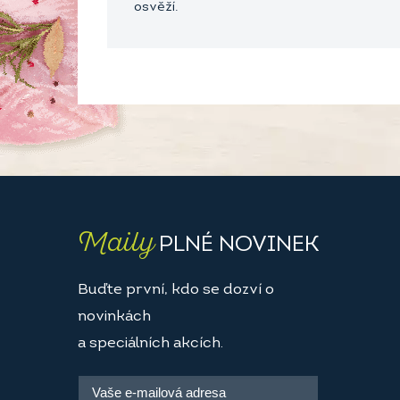
osvěží.
Maily
PLNÉ NOVINEK
Buďte první, kdo se dozví o
novinkách
a speciálních akcích.