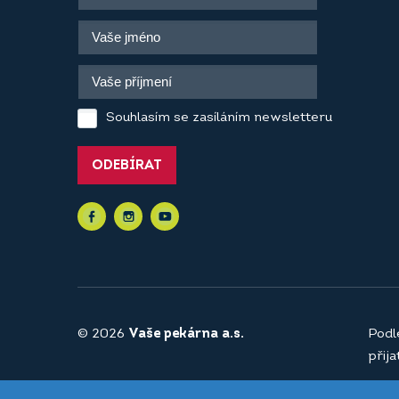
Souhlasím se zasíláním newsletteru
ODEBÍRAT
© 2026
Vaše pekárna a.s.
Podl
přij