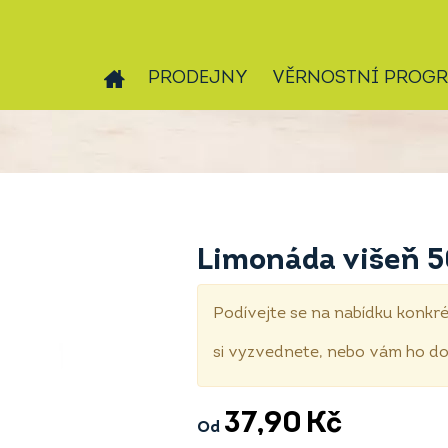
PRODEJNY
VĚRNOSTNÍ PROG
Limonáda višeň 
Podívejte se na nabídku konkré
si vyzvednete, nebo vám ho 
37,90
Kč
Od