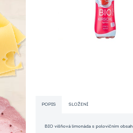
POPIS
SLOŽENÍ
BIO višňová limonáda s polovičním obsahe