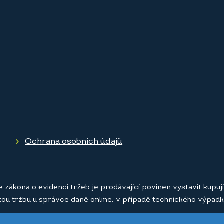
Ochrana osobních údajů
e zákona o evidenci tržeb je prodávající povinen vystavit kupu
atou tržbu u správce daně online; v případě technického výpadk