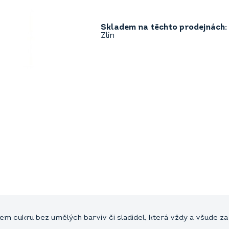
Skladem na těchto prodejnách:
Zlín
m cukru bez umělých barviv či sladidel, která vždy a všude z