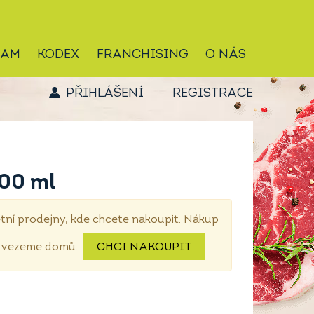
RAM
KODEX
FRANCHISING
O NÁS
PŘIHLÁŠENÍ
REGISTRACE
500 ml
tní prodejny, kde chcete nakoupit. Nákup
dovezeme domů.
CHCI NAKOUPIT