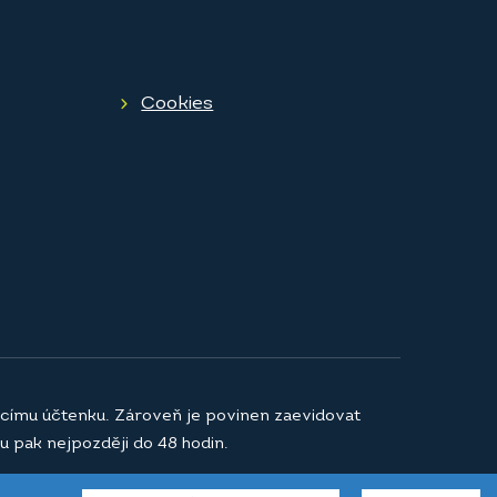
Cookies
jícímu účtenku. Zároveň je povinen zaevidovat
u pak nejpozději do 48 hodin.