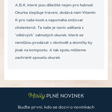
A,B,K, které jsou důležité nejen pro hubnutí.
Okurka zlepšuje trávení, dodává nám Vitamín
K pro naše kosti a napomáhá snižovat
cholesterol. Ta naše je navíc udělaná z
“ošklivých” zahnutých okurek, které se
nemůžou prodávat v obchodě a skončily by
jinak na kompostu. A tak spolu můžeme
zachránit spoustu okurek.
Maily
PLNÉ NOVINEK
Buďte první, kdo se dozví o novinkách