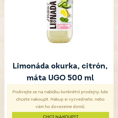
Limonáda okurka, citrón,
máta UGO 500 ml
Podívejte se na nabídku konkrétní prodejny, kde
chcete nakoupit. Nákup si vyzvednete, nebo
vám ho dovezeme domů.
CHCI NAKOUPIT