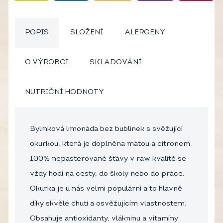
POPIS
SLOŽENÍ
ALERGENY
O VÝROBCI
SKLADOVÁNÍ
NUTRIČNÍ HODNOTY
Bylinková limonáda bez bublinek s svěžující
okurkou, která je doplněna mátou a citronem,
100% nepasterované šťávy v raw kvalitě se
vždy hodí na cesty, do školy nebo do práce.
Okurka je u nás velmi populární a to hlavně
díky skvělé chuti a osvěžujícím vlastnostem.
Obsahuje antioxidanty, vlákninu a vitamíny