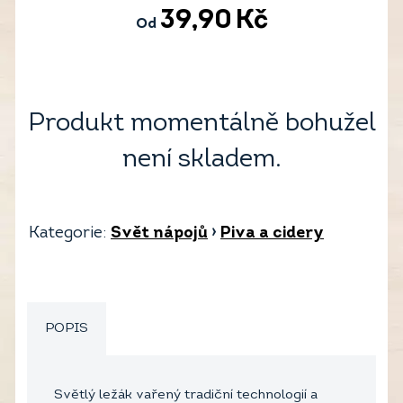
39,90
Kč
Od
Produkt momentálně bohužel
není skladem.
Kategorie:
Svět nápojů
›
Piva a cidery
POPIS
Světlý ležák vařený tradiční technologií a