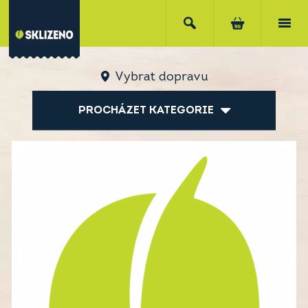
Vybrat dopravu
PROCHÁZET KATEGORIE