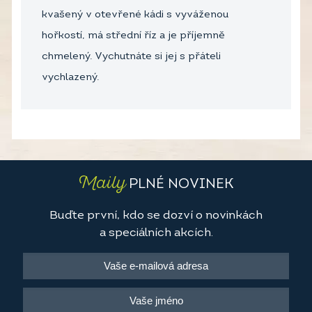
kvašený v otevřené kádi s vyváženou
hořkostí, má střední říz a je příjemně
chmelený. Vychutnáte si jej s přáteli
vychlazený.
Maily
PLNÉ NOVINEK
Buďte první, kdo se dozví o novinkách
a speciálních akcích.