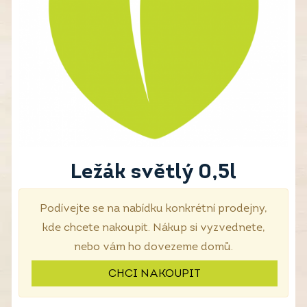
Ležák světlý 0,5l
Podívejte se na nabídku konkrétní prodejny,
kde chcete nakoupit. Nákup si vyzvednete,
nebo vám ho dovezeme domů.
CHCI NAKOUPIT