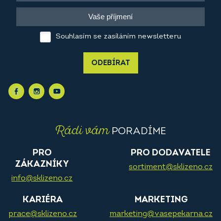
Souhlasím se zasíláním newsletteru
ODEBÍRAT
Rádi vám
PORADÍME
PRO
PRO DODAVATELE
ZÁKAZNÍKY
sortiment@sklizeno.cz
info@sklizeno.cz
KARIÉRA
MARKETING
prace@sklizeno.cz
marketing@vasepekarna.cz