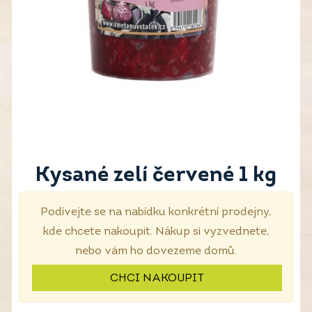
Kysané zelí červené 1 kg
Podívejte se na nabídku konkrétní prodejny,
kde chcete nakoupit. Nákup si vyzvednete,
nebo vám ho dovezeme domů.
CHCI NAKOUPIT