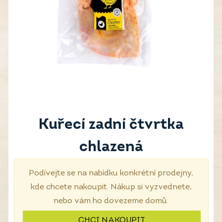
Kuřecí zadní čtvrtka
chlazená
Podívejte se na nabídku konkrétní prodejny,
kde chcete nakoupit. Nákup si vyzvednete,
nebo vám ho dovezeme domů.
CHCI NAKOUPIT