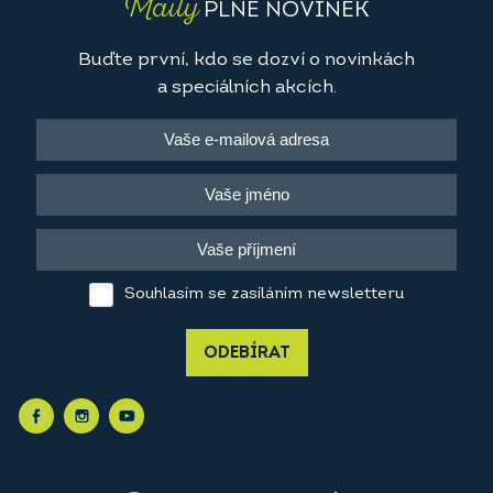
Maily
PLNÉ NOVINEK
Buďte první, kdo se dozví o novinkách
a speciálních akcích.
Souhlasím se zasíláním newsletteru
ODEBÍRAT