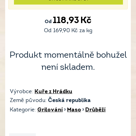
118,93
Kč
Od
Od
169,90
Kč
za kg
Produkt momentálně bohužel
není skladem.
Výrobce:
Kuře z Hrádku
Země původu:
Česká republika
Kategorie:
Grilování
›
Maso
›
Drůběží