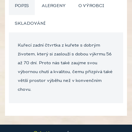
POPIS
ALERGENY
O VÝROBCI
SKLADOVÁNÍ
Kuřecí zadní čtvrtka z kuřete s dobrým
životem, který si zaslouží s dobou výkrmu 56
až 70 dní. Proto nás také zaujme svou
výbornou chutí a kvalitou, čemu přizpívá také
větší prostor výběhu než v konvenčním
chovu.