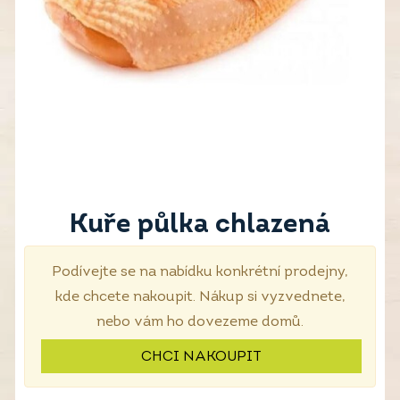
Kuře půlka chlazená
Podívejte se na nabídku konkrétní prodejny,
kde chcete nakoupit. Nákup si vyzvednete,
nebo vám ho dovezeme domů.
CHCI NAKOUPIT