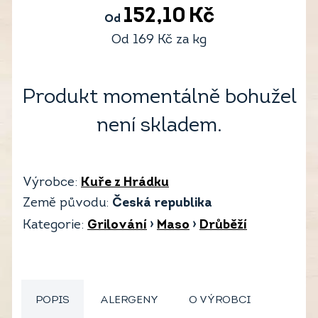
152,10
Kč
Od
Od
169
Kč
za kg
Produkt momentálně bohužel
není skladem.
Výrobce:
Kuře z Hrádku
Země původu:
Česká republika
Kategorie:
Grilování
›
Maso
›
Drůběží
POPIS
ALERGENY
O VÝROBCI