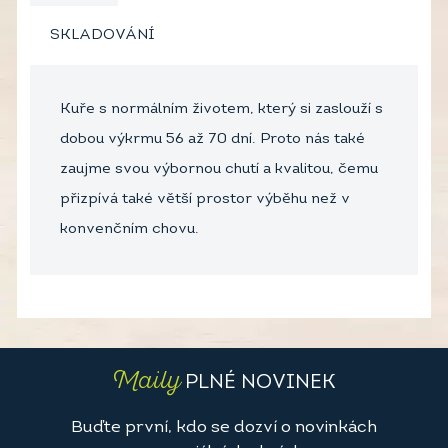
SKLADOVÁNÍ
Kuře s normálním životem, který si zaslouží s
dobou výkrmu 56 až 70 dní. Proto nás také
zaujme svou výbornou chutí a kvalitou, čemu
přizpívá také větší prostor výběhu než v
konvenčním chovu.
Maily
PLNÉ NOVINEK
Buďte první, kdo se dozví o novinkách