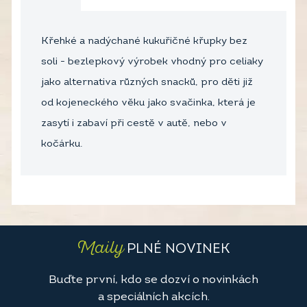
Křehké a nadýchané kukuřičné křupky bez
soli - bezlepkový výrobek vhodný pro celiaky
jako alternativa různých snacků, pro děti již
od kojeneckého věku jako svačinka, která je
zasytí i zabaví při cestě v autě, nebo v
kočárku.
Maily
PLNÉ NOVINEK
Buďte první, kdo se dozví o novinkách
a speciálních akcích.