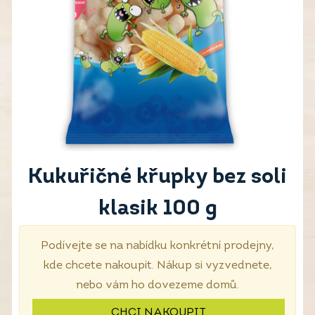
Kukuřičné křupky bez soli
klasik 100 g
Podívejte se na nabídku konkrétní prodejny,
kde chcete nakoupit. Nákup si vyzvednete,
nebo vám ho dovezeme domů.
CHCI NAKOUPIT