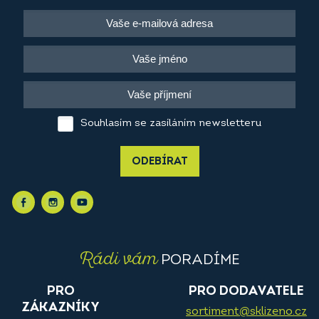
Souhlasím se zasíláním newsletteru
ODEBÍRAT
Rádi vám
PORADÍME
PRO
PRO DODAVATELE
ZÁKAZNÍKY
sortiment@sklizeno.cz