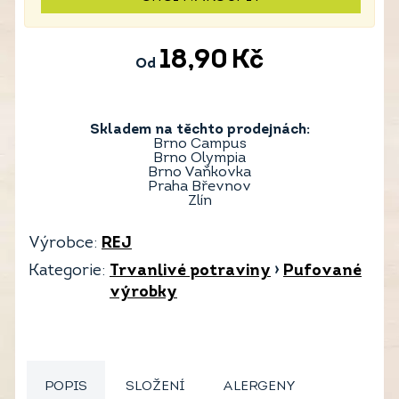
18,90
Kč
Od
Skladem na těchto prodejnách:
Brno Campus
Brno Olympia
Brno Vaňkovka
Praha Břevnov
Zlín
Výrobce:
REJ
Kategorie:
Trvanlivé potraviny
›
Pufované
výrobky
POPIS
SLOŽENÍ
ALERGENY