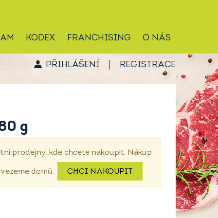
RAM
KODEX
FRANCHISING
O NÁS
PŘIHLÁŠENÍ
REGISTRACE
80 g
tní prodejny, kde chcete nakoupit. Nákup
dovezeme domů.
CHCI NAKOUPIT