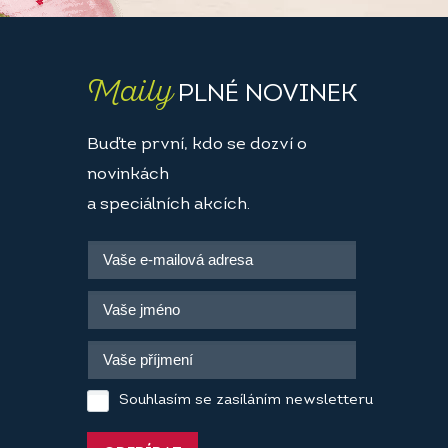
Maily
PLNÉ NOVINEK
Buďte první, kdo se dozví o
novinkách
a speciálních akcích.
Souhlasím se zasíláním newsletteru