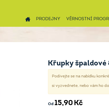
PRODEJNY
VĚRNOSTNÍ PROG
Křupky špaldové 
Podívejte se na nabídku konkré
si vyzvednete, nebo vám ho 
15,90
Kč
Od