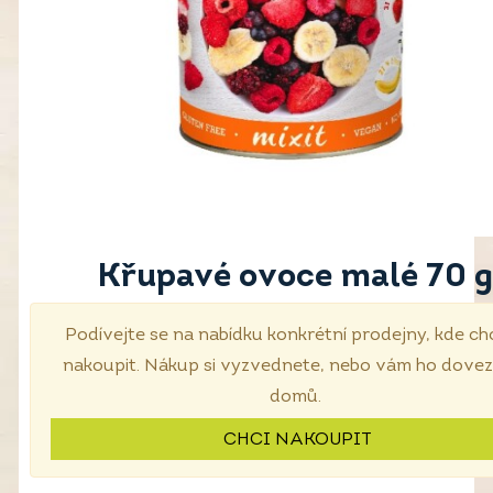
Křupavé ovoce malé 70 g
Podívejte se na nabídku konkrétní prodejny, kde ch
nakoupit. Nákup si vyzvednete, nebo vám ho dove
domů.
CHCI NAKOUPIT