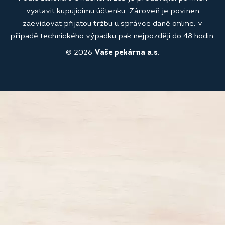
vystavit kupujícímu účtenku. Zároveň je povinen
zaevidovat přijatou tržbu u správce daně online; v
případě technického výpadku pak nejpozději do 48 hodin.
© 2026
Vaše pekárna a.s.