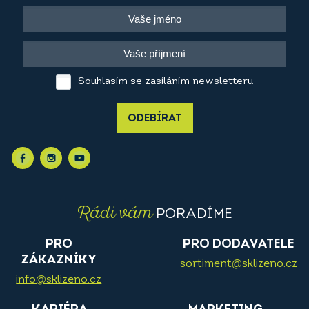
Souhlasím se zasíláním newsletteru
ODEBÍRAT
Rádi vám
PORADÍME
PRO
PRO DODAVATELE
ZÁKAZNÍKY
sortiment@sklizeno.cz
info@sklizeno.cz