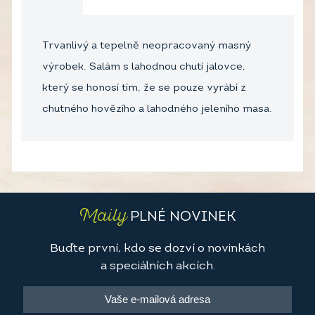
Trvanlivý a tepelně neopracovaný masný
výrobek. Salám s lahodnou chutí jalovce,
který se honosí tím, že se pouze vyrábí z
chutného hovězího a lahodného jeleního masa.
Maily
PLNÉ NOVINEK
Buďte první, kdo se dozví o novinkách
a speciálních akcích.