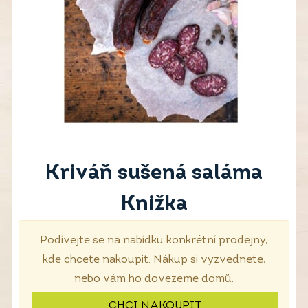
Kriváň sušená saláma
Knižka
Podívejte se na nabídku konkrétní prodejny,
kde chcete nakoupit. Nákup si vyzvednete,
nebo vám ho dovezeme domů.
CHCI NAKOUPIT