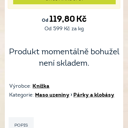
119,80
Kč
Od
Od
599
Kč
za kg
Produkt momentálně bohužel
není skladem.
Výrobce:
Knižka
Kategorie:
Maso uzeniny
›
Párky a klobásy
POPIS