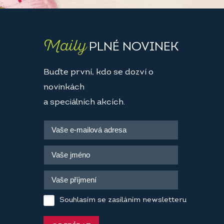
Maily
PLNÉ NOVINEK
Buďte první, kdo se dozví o
novinkách
a speciálních akcích.
Souhlasím se zasíláním newsletteru