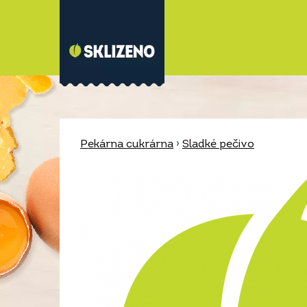
Pekárna cukrárna
›
Sladké pečivo