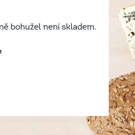
ě bohužel není skladem.
e