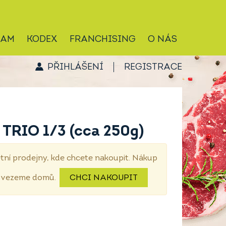
RAM
KODEX
FRANCHISING
O NÁS
PŘIHLÁŠENÍ
REGISTRACE
 TRIO 1/3 (cca 250g)
tní prodejny, kde chcete nakoupit. Nákup
dovezeme domů.
CHCI NAKOUPIT