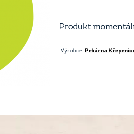
Produkt momentáln
Výrobce:
Pekárna Křepenic