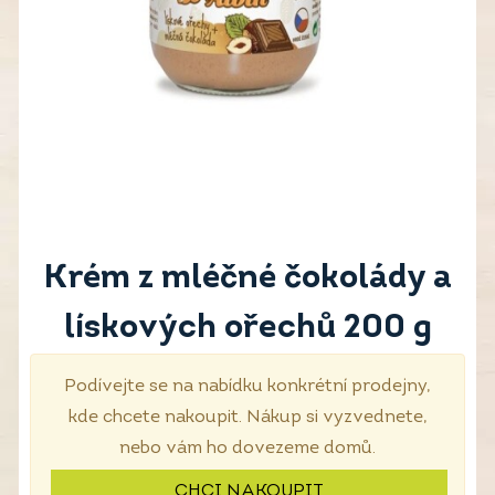
Krém z mléčné čokolády a
lískových ořechů 200 g
Podívejte se na nabídku konkrétní prodejny,
kde chcete nakoupit. Nákup si vyzvednete,
nebo vám ho dovezeme domů.
CHCI NAKOUPIT