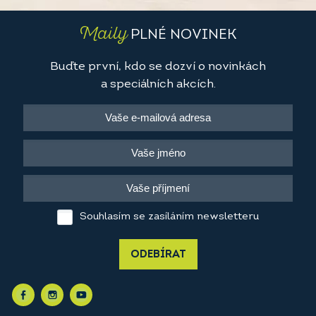
Maily
PLNÉ NOVINEK
Buďte první, kdo se dozví o novinkách
a speciálních akcích.
Souhlasím se zasíláním newsletteru
ODEBÍRAT