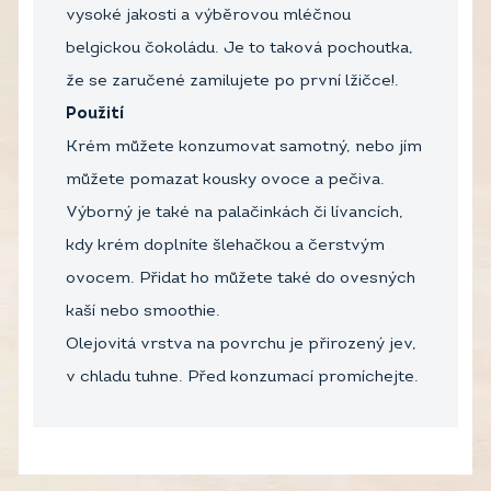
vysoké jakosti a výběrovou mléčnou
belgickou čokoládu. Je to taková pochoutka,
že se zaručené zamilujete po první lžičce!.
Použití
Krém můžete konzumovat samotný, nebo jím
můžete pomazat kousky ovoce a pečiva.
Výborný je také na palačinkách či lívancích,
kdy krém doplníte šlehačkou a čerstvým
ovocem. Přidat ho můžete také do ovesných
kaší nebo smoothie.
Olejovitá vrstva na povrchu je přirozený jev,
v chladu tuhne. Před konzumací promíchejte.