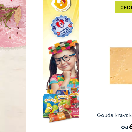
CHCI
Gouda kravsk
Od