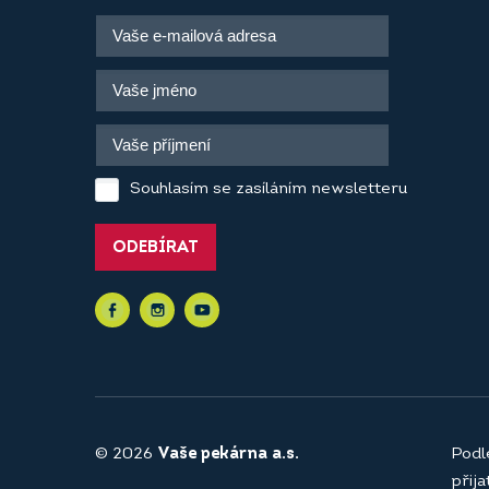
Souhlasím se zasíláním newsletteru
ODEBÍRAT
© 2026
Vaše pekárna a.s.
Podl
přij