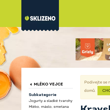
Podívejte se 
MLÉKO VEJCE
domů.
CH
Subkategorie
Jogurty a sladké tvarohy
Kravs
Mléko, máslo, smetana