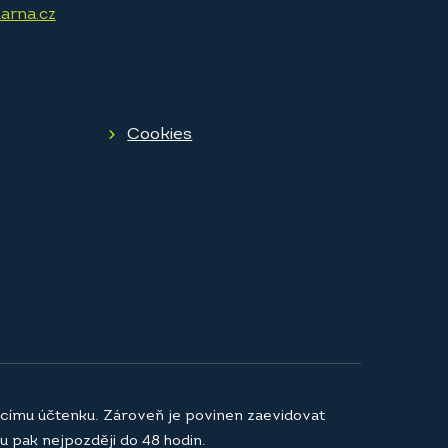
arna.cz
Cookies
jícímu účtenku. Zároveň je povinen zaevidovat
u pak nejpozději do 48 hodin.