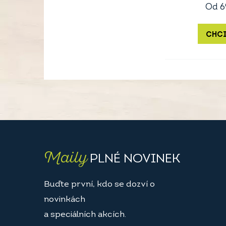
Od
6
CHCI
Maily
PLNÉ NOVINEK
Buďte první, kdo se dozví o
novinkách
a speciálních akcích.