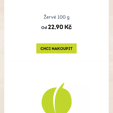
Žervé 100 g
22,90
Kč
Od
CHCI NAKOUPIT