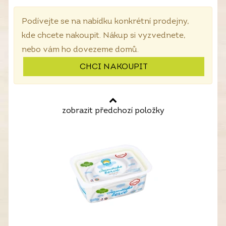
Podívejte se na nabídku konkrétní prodejny,
kde chcete nakoupit. Nákup si vyzvednete,
nebo vám ho dovezeme domů.
CHCI NAKOUPIT
zobrazit předchozí položky