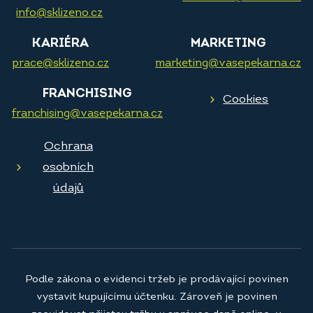
info@sklizeno.cz
KARIÉRA
MARKETING
prace@sklizeno.cz
marketing@vasepekarna.cz
FRANCHISING
Cookies
franchising@vasepekarna.cz
Ochrana
osobních
údajů
Podle zákona o evidenci tržeb je prodávající povinen
vystavit kupujícímu účtenku. Zároveň je povinen