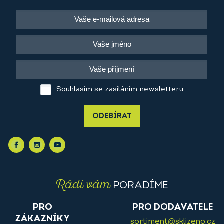
Souhlasím se zasíláním newsletteru
ODEBÍRAT
Rádi vám
PORADÍME
PRO
PRO DODAVATELE
ZÁKAZNÍKY
sortiment@sklizeno.cz