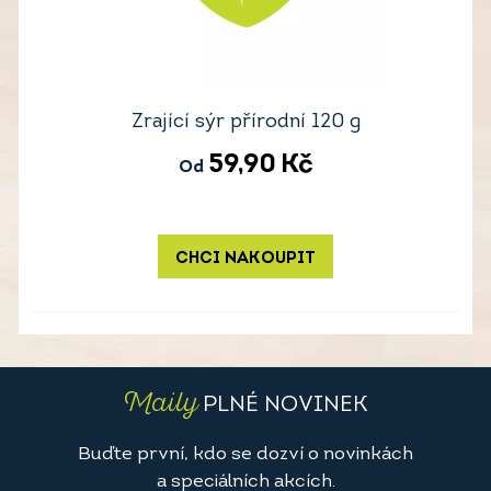
Zrající sýr přírodní 120 g
59,90
Kč
Od
CHCI NAKOUPIT
Maily
PLNÉ NOVINEK
Buďte první, kdo se dozví o novinkách
a speciálních akcích.