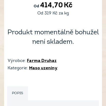
414,70
Kč
Od
Od
319
Kč
za kg
Produkt momentálně bohužel
není skladem.
Výrobce:
Farma Druhaz
Kategorie:
Maso uzeniny
POPIS