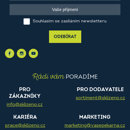
Souhlasím se zasíláním newsletteru
ODEBÍRAT
Rádi vám
PORADÍME
PRO
PRO DODAVATELE
ZÁKAZNÍKY
sortiment@sklizeno.cz
info@sklizeno.cz
KARIÉRA
MARKETING
prace@sklizeno.cz
marketing@vasepekarna.cz