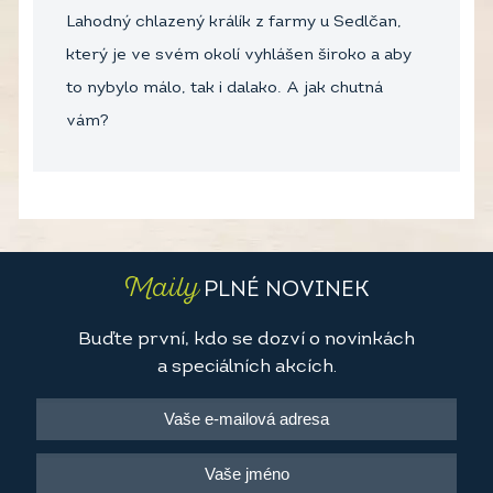
Lahodný chlazený králík z farmy u Sedlčan,
který je ve svém okolí vyhlášen široko a aby
to nybylo málo, tak i dalako. A jak chutná
vám?
Maily
PLNÉ NOVINEK
Buďte první, kdo se dozví o novinkách
a speciálních akcích.