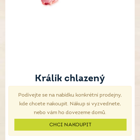
Králík chlazený
Podívejte se na nabídku konkrétní prodejny,
kde chcete nakoupit. Nákup si vyzvednete,
nebo vám ho dovezeme domů.
CHCI NAKOUPIT