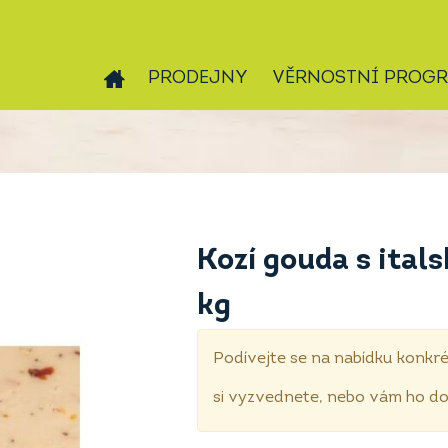
PRODEJNY
VĚRNOSTNÍ PROG
Kozí gouda s ital
kg
Podívejte se na nabídku konkré
si vyzvednete, nebo vám ho 