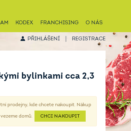
RAM
KODEX
FRANCHISING
O NÁS
PŘIHLÁŠENÍ
REGISTRACE
skými bylinkami cca 2,3
tní prodejny, kde chcete nakoupit. Nákup
dovezeme domů.
CHCI NAKOUPIT