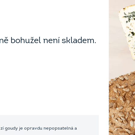
ě bohužel není skladem.
zí goudy je opravdu nepopsatelná a