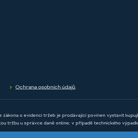
Ochrana osobních údajů
e zákona o evidenci tržeb je prodávající povinen vystavit kupu
atou tržbu u správce daně online; v případě technického výpadk