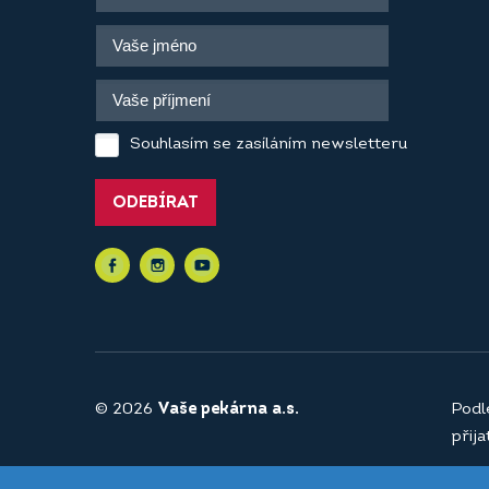
Souhlasím se zasíláním newsletteru
ODEBÍRAT
© 2026
Vaše pekárna a.s.
Podl
přij