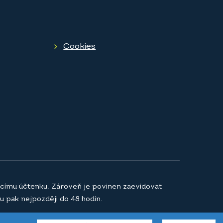
Cookies
jícímu účtenku. Zároveň je povinen zaevidovat
u pak nejpozději do 48 hodin.