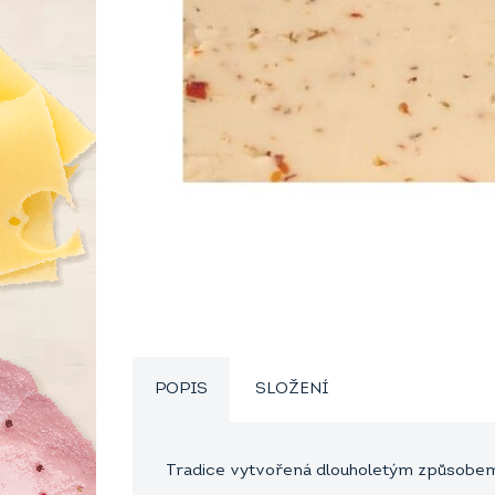
POPIS
SLOŽENÍ
Tradice vytvořená dlouholetým způsobem