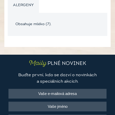
ALERGENY
Obsahuje mléko (7).
Maily
PLNÉ NOVINEK
Buďte první, kdo se dozví o novinkách
a speciálních akcích.