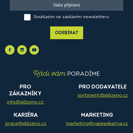
Souhlasím se zasíláním newsletteru
ODEBÍRAT
Rádi vám
PORADÍME
PRO
PRO DODAVATELE
ZÁKAZNÍKY
sortiment@sklizeno.cz
info@sklizeno.cz
KARIÉRA
MARKETING
prace@sklizeno.cz
marketing@vasepekarna.cz