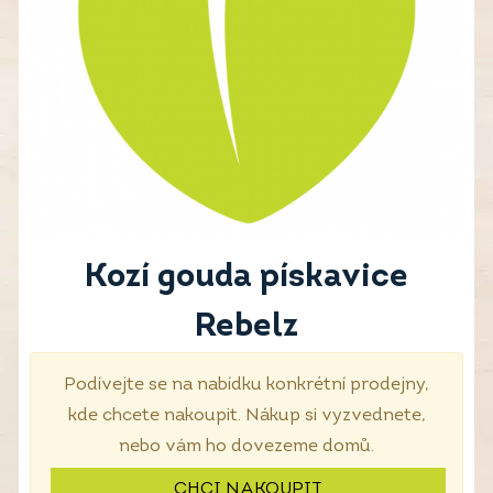
Kozí gouda pískavice
Rebelz
Podívejte se na nabídku konkrétní prodejny,
kde chcete nakoupit. Nákup si vyzvednete,
nebo vám ho dovezeme domů.
CHCI NAKOUPIT