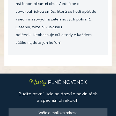
má lehce pikantní chuť. Jedná se o
severoafrickou směs, která se hodí opět do
všech masových a zeleninových pokrmů,
luštěnin, rýže či kuskusu i
polévek. Neobsahuje sůl a tedy v každém
sáčku najdete jen koření.
Maily
PLNÉ NOVINEK
Buďte první, kdo se dozví o novinkách
a speciálních akcích.