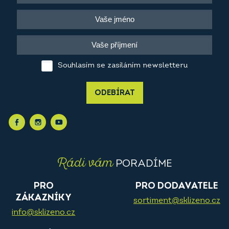
Souhlasím se zasíláním newsletteru
ODEBÍRAT
Rádi vám
PORADÍME
PRO
PRO DODAVATELE
ZÁKAZNÍKY
sortiment@sklizeno.cz
info@sklizeno.cz