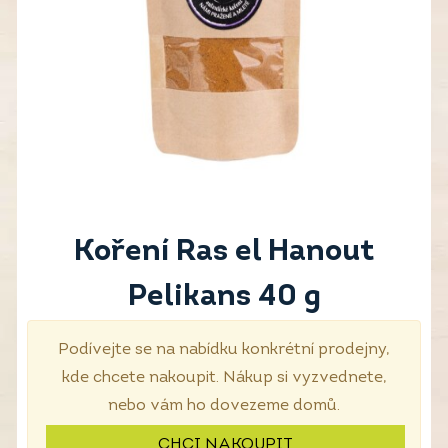
Koření Ras el Hanout
Pelikans 40 g
Podívejte se na nabídku konkrétní prodejny,
kde chcete nakoupit. Nákup si vyzvednete,
nebo vám ho dovezeme domů.
CHCI NAKOUPIT