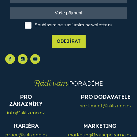
Souhlasím se zasíláním newsletteru
ODEBÍRAT
Rádi vám
PORADÍME
PRO
PRO DODAVATELE
ZÁKAZNÍKY
sortiment@sklizeno.cz
info@sklizeno.cz
KARIÉRA
MARKETING
prace@sklizeno.cz
marketing@vasepekarna.cz