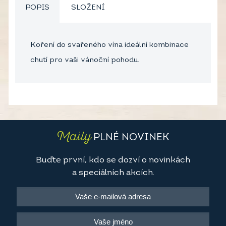
POPIS
SLOŽENÍ
Koření do svařeného vína ideální kombinace
chutí pro vaši vánoční pohodu.
Maily
PLNÉ NOVINEK
Buďte první, kdo se dozví o novinkách
a speciálních akcích.