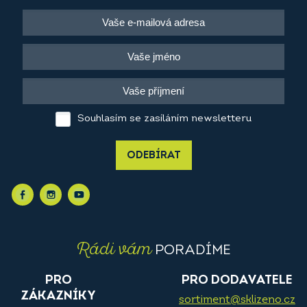
Souhlasím se zasíláním newsletteru
ODEBÍRAT
Rádi vám
PORADÍME
PRO
PRO DODAVATELE
ZÁKAZNÍKY
sortiment@sklizeno.cz