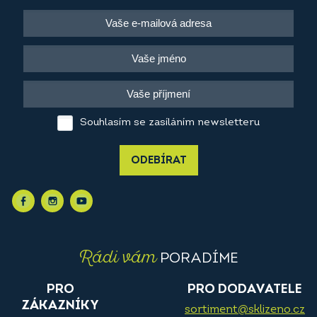
Souhlasím se zasíláním newsletteru
ODEBÍRAT
Rádi vám
PORADÍME
PRO
PRO DODAVATELE
ZÁKAZNÍKY
sortiment@sklizeno.cz