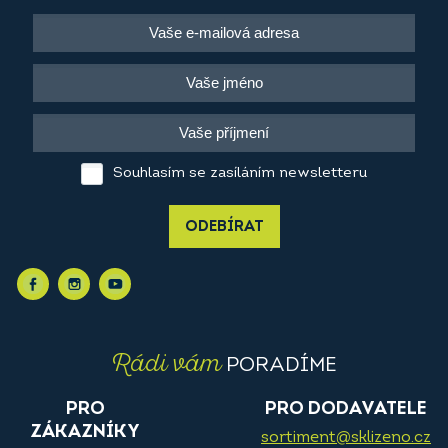
Souhlasím se zasíláním newsletteru
ODEBÍRAT
Rádi vám
PORADÍME
PRO
PRO DODAVATELE
ZÁKAZNÍKY
sortiment@sklizeno.cz