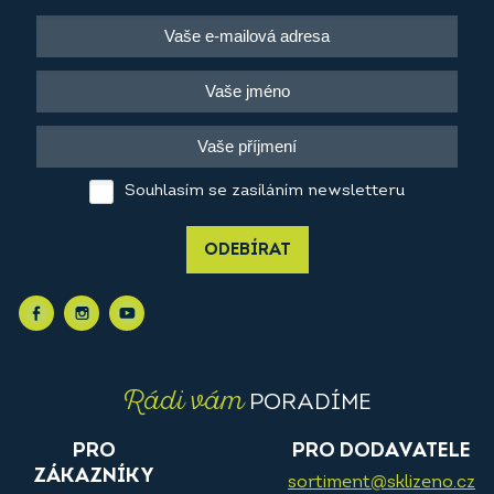
Souhlasím se zasíláním newsletteru
ODEBÍRAT
Rádi vám
PORADÍME
PRO
PRO DODAVATELE
ZÁKAZNÍKY
sortiment@sklizeno.cz