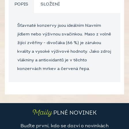
POPIS
SLOŽENÍ
Šťavnaté konzervy jsou ideálním hlavním
jídlem nebo výživnou svačinkou. Maso z volně
žijící zvěřiny - divočáka (66 %) je zárukou
kvality a vysoké výživové hodnoty. Jako zdroj
vlákniny a antioxidantů je v těchto
konzervách mrkev a červená řepa.
Maily
PLNÉ NOVINEK
Buďte první, kdo se dozví o novinkách