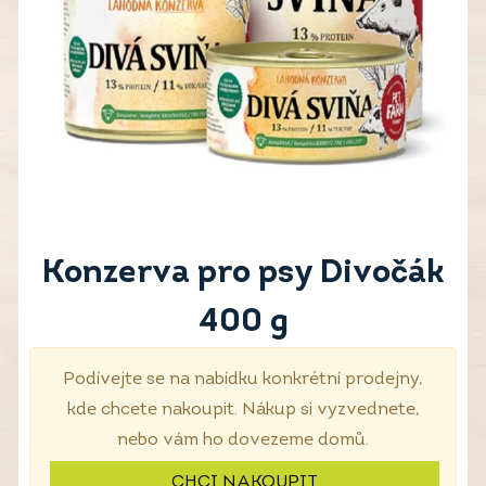
Konzerva pro psy Divočák
400 g
Podívejte se na nabídku konkrétní prodejny,
kde chcete nakoupit. Nákup si vyzvednete,
nebo vám ho dovezeme domů.
CHCI NAKOUPIT