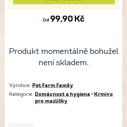
99,90
Kč
Od
Produkt momentálně bohužel
není skladem.
Výrobce:
Pet Farm Family
Kategorie:
Domácnost a hygiena
›
Krmivo
pro mazlíčky