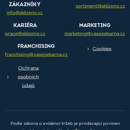
ZÁKAZNÍKY
sortiment@sklizeno.cz
info@sklizeno.cz
KARIÉRA
MARKETING
prace@sklizeno.cz
marketing@vasepekarna.cz
FRANCHISING
Cookies
franchising@vasepekarna.cz
Ochrana
osobních
údajů
Podle zákona o evidenci tržeb je prodávající povinen