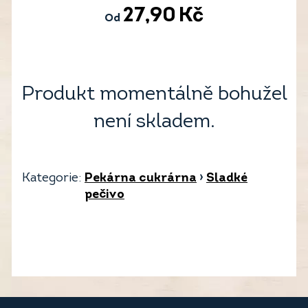
27,90
Kč
Od
Produkt momentálně bohužel
není skladem.
Kategorie:
Pekárna cukrárna
›
Sladké
pečivo