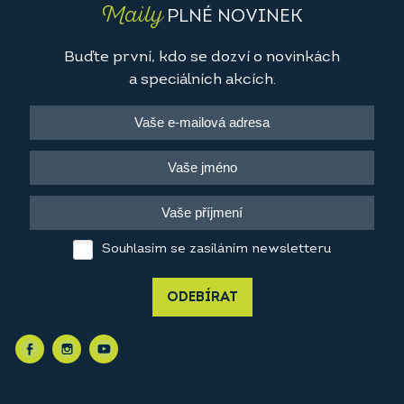
Maily
PLNÉ NOVINEK
Buďte první, kdo se dozví o novinkách
a speciálních akcích.
Souhlasím se zasíláním newsletteru
ODEBÍRAT