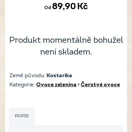
89,90
Kč
Od
Produkt momentálně bohužel
není skladem.
Země původu:
Kostarika
Kategorie:
Ovoce zelenina
›
Čerstvé ovoce
POPIS