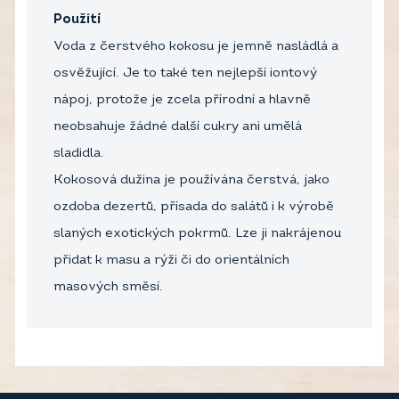
Použití
Voda z čerstvého kokosu je jemně nasládlá a
osvěžující. Je to také ten nejlepší iontový
nápoj, protože je zcela přírodní a hlavně
neobsahuje žádné další cukry ani umělá
sladidla.
Kokosová dužina je používána čerstvá, jako
ozdoba dezertů, přísada do salátů i k výrobě
slaných exotických pokrmů. Lze ji nakrájenou
přidat k masu a rýži či do orientálních
masových směsí.