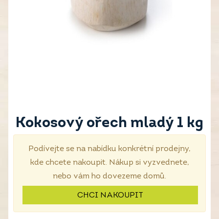
Kokosový ořech mladý 1 kg
Podívejte se na nabídku konkrétní prodejny,
kde chcete nakoupit. Nákup si vyzvednete,
nebo vám ho dovezeme domů.
CHCI NAKOUPIT