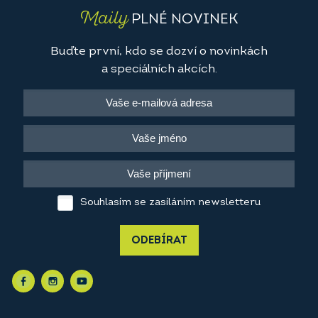
Maily
PLNÉ NOVINEK
Buďte první, kdo se dozví o novinkách
a speciálních akcích.
Souhlasím se zasíláním newsletteru
ODEBÍRAT