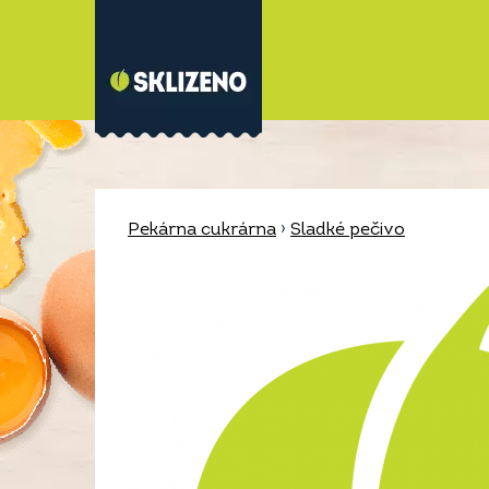
Pekárna cukrárna
›
Sladké pečivo