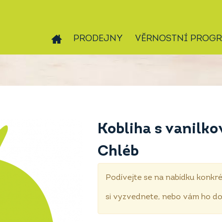
PRODEJNY
VĚRNOSTNÍ PROG
Kobliha s vanil
Chléb
Podívejte se na nabídku konkré
si vyzvednete, nebo vám ho 