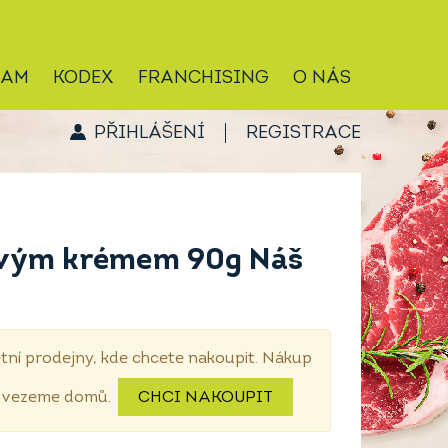
RAM
KODEX
FRANCHISING
O NÁS
PŘIHLÁŠENÍ
REGISTRACE
kovým krémem 90g Náš
tní prodejny, kde chcete nakoupit. Nákup
dovezeme domů.
CHCI NAKOUPIT