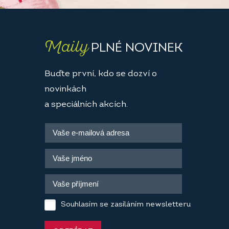
Maily
PLNÉ NOVINEK
Buďte první, kdo se dozví o
novinkách
a speciálních akcích.
Souhlasím se zasíláním newsletteru