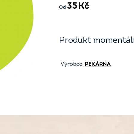
35
Kč
Od
Produkt momentáln
Výrobce:
PEKÁRNA