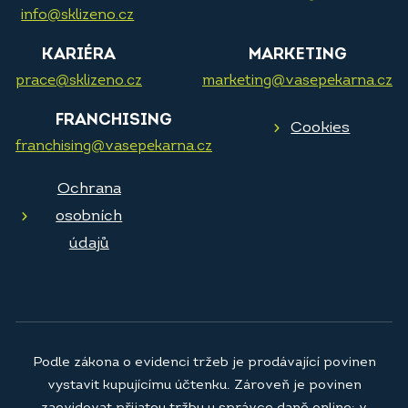
info@sklizeno.cz
KARIÉRA
MARKETING
prace@sklizeno.cz
marketing@vasepekarna.cz
FRANCHISING
Cookies
franchising@vasepekarna.cz
Ochrana
osobních
údajů
Podle zákona o evidenci tržeb je prodávající povinen
vystavit kupujícímu účtenku. Zároveň je povinen