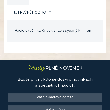
NUTRIČNÍ HODNOTY
Racio svačinka Knäck snack sypaný kmínem.
Maily
PLNÉ NOVINEK
Buďte první, kdo se dozví o novinkách
a speciálních akcích.