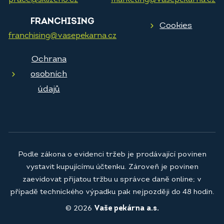
prace@sklizeno.cz
marketing@vasepekarna.cz
FRANCHISING
Cookies
franchising@vasepekarna.cz
Ochrana
osobních
údajů
Podle zákona o evidenci tržeb je prodávající povinen
vystavit kupujícímu účtenku. Zároveň je povinen
zaevidovat přijatou tržbu u správce daně online; v
případě technického výpadku pak nejpozději do 48 hodin.
© 2026
Vaše pekárna a.s.