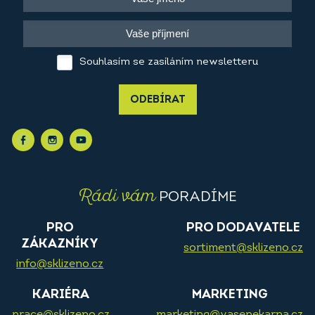
Souhlasím se zasíláním newsletteru
ODEBÍRAT
Rádi vám
PORADÍME
PRO
PRO DODAVATELE
ZÁKAZNÍKY
sortiment@sklizeno.cz
info@sklizeno.cz
KARIÉRA
MARKETING