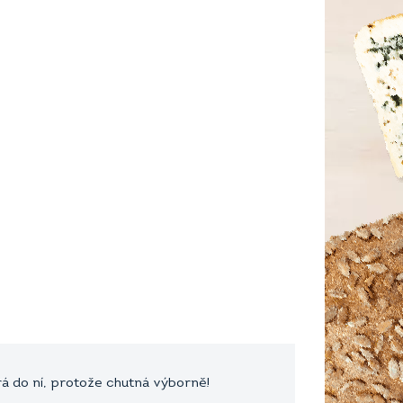
rá do ní, protože chutná výborně!