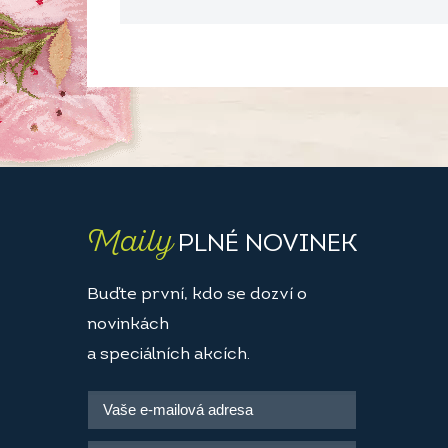
Maily
PLNÉ NOVINEK
Buďte první, kdo se dozví o
novinkách
a speciálních akcích.