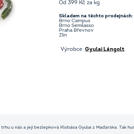
Od
399
Kč
za kg
Skladem na těchto prodejnách:
Brno Campus
Brno Semilasso
Praha Břevnov
Zlín
Výrobce:
Gyulai Lángolt
rhu u nás a její bezlepková Klobása Gyulai z Maďarska. Tak hu