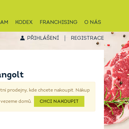
RAM
KODEX
FRANCHISING
O NÁS
PŘIHLÁŠENÍ
REGISTRACE
ángolt
tní prodejny, kde chcete nakoupit. Nákup
dovezeme domů.
CHCI NAKOUPIT