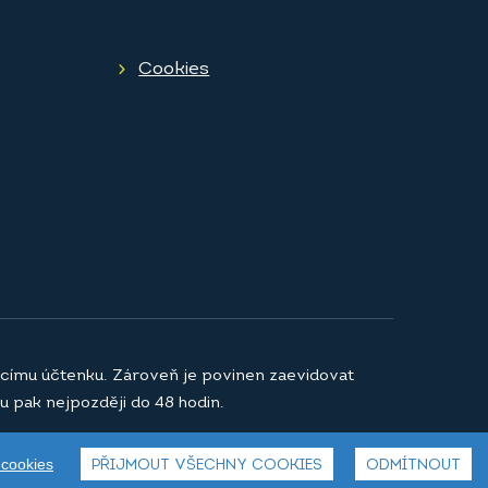
Cookies
jícímu účtenku. Zároveň je povinen zaevidovat
u pak nejpozději do 48 hodin.
 cookies
PŘIJMOUT VŠECHNY COOKIES
ODMÍTNOUT