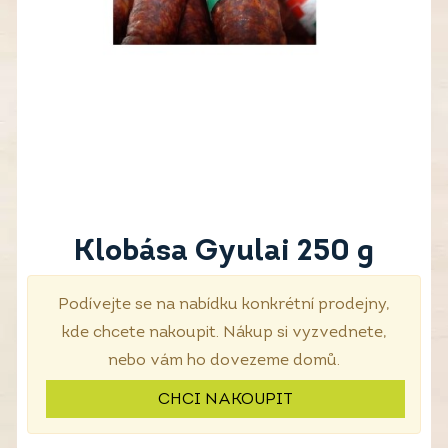
Klobása Gyulai 250 g
Podívejte se na nabídku konkrétní prodejny,
kde chcete nakoupit. Nákup si vyzvednete,
nebo vám ho dovezeme domů.
CHCI NAKOUPIT