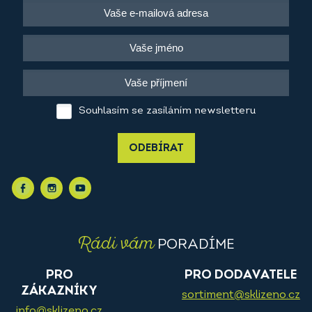
Souhlasím se zasíláním newsletteru
ODEBÍRAT
Rádi vám
PORADÍME
PRO
PRO DODAVATELE
ZÁKAZNÍKY
sortiment@sklizeno.cz
info@sklizeno.cz