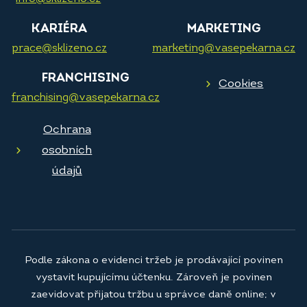
KARIÉRA
MARKETING
prace@sklizeno.cz
marketing@vasepekarna.cz
FRANCHISING
Cookies
franchising@vasepekarna.cz
Ochrana
osobních
údajů
Podle zákona o evidenci tržeb je prodávající povinen
vystavit kupujícímu účtenku. Zároveň je povinen
zaevidovat přijatou tržbu u správce daně online; v