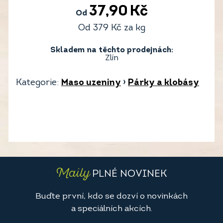
37,90
Kč
Od
Od
379
Kč
za kg
Skladem na těchto prodejnách:
Zlín
Kategorie:
Maso uzeniny
›
Párky a klobásy
Maily
PLNÉ NOVINEK
Buďte první, kdo se dozví o novinkách
a speciálních akcích.