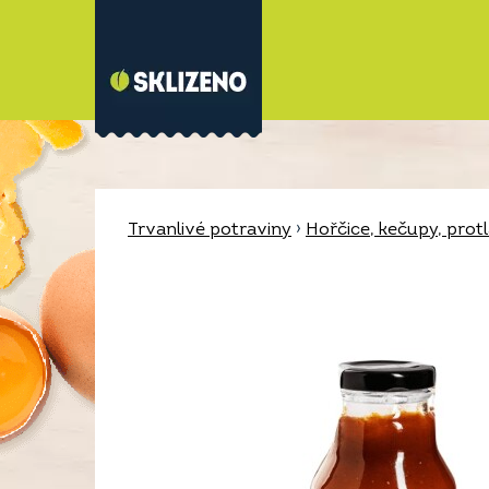
Trvanlivé potraviny
›
Hořčice, kečupy, prot