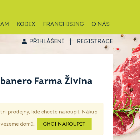
RAM
KODEX
FRANCHISING
O NÁS
PŘIHLÁŠENÍ
REGISTRACE
abanero Farma Živina
tní prodejny, kde chcete nakoupit. Nákup
dovezeme domů.
CHCI NAKOUPIT