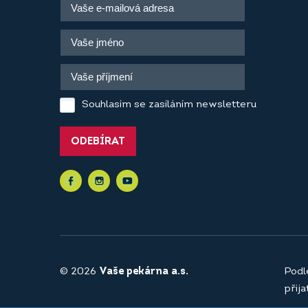
Souhlasím se zasíláním newsletteru
ODEBÍRAT
© 2026
Vaše pekárna a.s.
Podl
přij