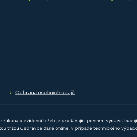
Ochrana osobních údajů
e zákona o evidenci tržeb je prodávající povinen vystavit kupu
atou tržbu u správce daně online; v případě technického výpadk