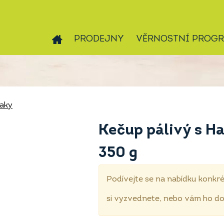
PRODEJNY
VĚRNOSTNÍ PROG
laky
Kečup pálivý s H
350 g
Podívejte se na nabídku konkré
si vyzvednete, nebo vám ho 