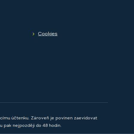
Cookies
jícímu účtenku. Zároveň je povinen zaevidovat
u pak nejpozději do 48 hodin.