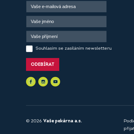
Souhlasím se zasíláním newsletteru
ODEBÍRAT
© 2026
Vaše pekárna a.s.
Podl
přij