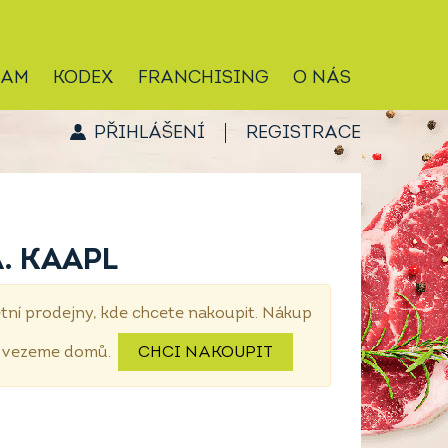
RAM
KODEX
FRANCHISING
O NÁS
PŘIHLÁŠENÍ
REGISTRACE
A. KAAPL
tní prodejny, kde chcete nakoupit. Nákup
dovezeme domů.
CHCI NAKOUPIT