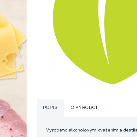
POPIS
O VÝROBCI
Vyrobeno alkoholovým kvašením a destila