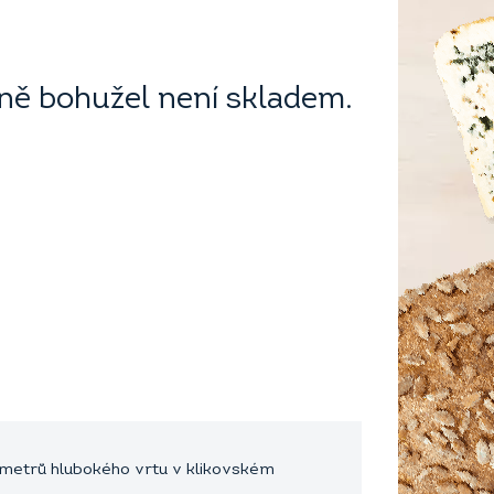
ě bohužel není skladem.
metrů hlubokého vrtu v klikovském