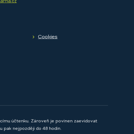
arna.cz
Cookies
jícímu účtenku. Zároveň je povinen zaevidovat
u pak nejpozději do 48 hodin.