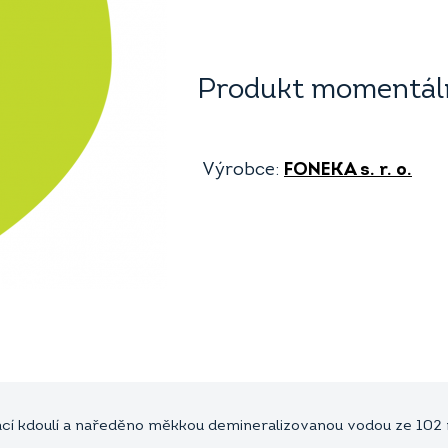
Produkt momentáln
Výrobce:
FONEKA s. r. o.
cí kdoulí a naředěno měkkou demineralizovanou vodou ze 102 