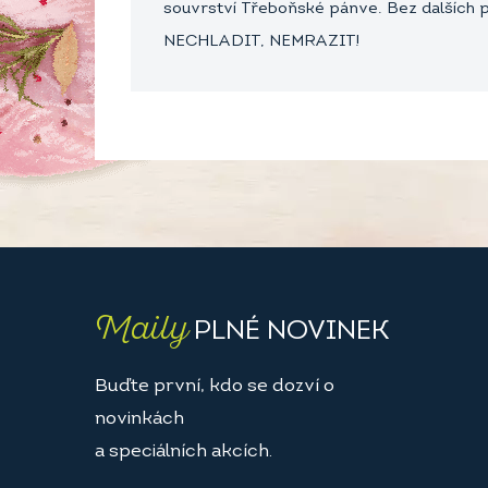
souvrství Třeboňské pánve. Bez dalších 
NECHLADIT, NEMRAZIT!
Maily
PLNÉ NOVINEK
Buďte první, kdo se dozví o
novinkách
a speciálních akcích.