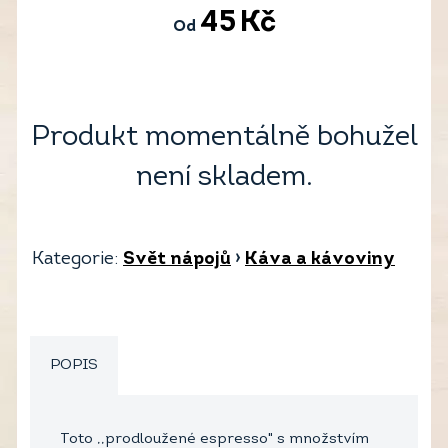
45
Kč
Od
Produkt momentálně bohužel
není skladem.
Kategorie:
Svět nápojů
›
Káva a kávoviny
POPIS
Toto ,,prodloužené espresso" s množstvím