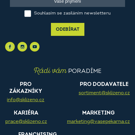
Souhlasím se zasíláním newsletteru
ODEBÍRAT
Rádi vám
PORADÍME
PRO
PRO DODAVATELE
ZÁKAZNÍKY
sortiment@sklizeno.cz
info@sklizeno.cz
KARIÉRA
MARKETING
prace@sklizeno.cz
marketing@vasepekarna.cz
FRANCHISING