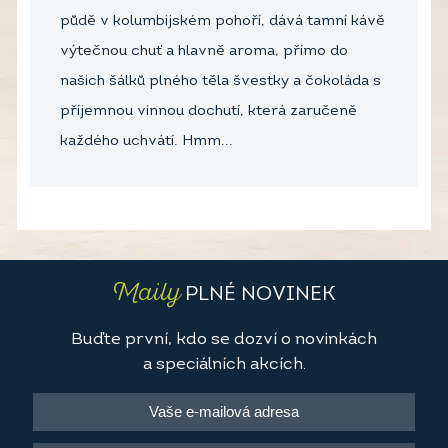
půdě v kolumbijském pohoří, dává tamní kávě
výtečnou chuť a hlavně aroma, přímo do
našich šálků plného těla švestky a čokoláda s
příjemnou vinnou dochutí, která zaručeně
každého uchvátí. Hmm...
Maily
PLNÉ NOVINEK
Buďte první, kdo se dozví o novinkách
a speciálních akcích.