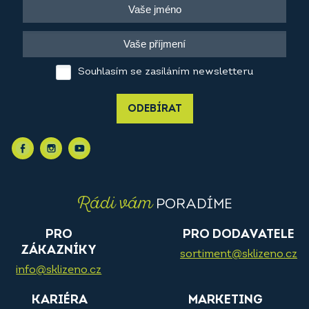
Souhlasím se zasíláním newsletteru
ODEBÍRAT
Rádi vám
PORADÍME
PRO
PRO DODAVATELE
ZÁKAZNÍKY
sortiment@sklizeno.cz
info@sklizeno.cz
KARIÉRA
MARKETING