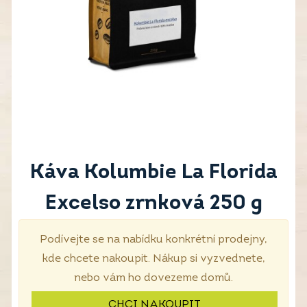
Káva Kolumbie La Florida
Excelso zrnková 250 g
Podívejte se na nabídku konkrétní prodejny,
kde chcete nakoupit. Nákup si vyzvednete,
nebo vám ho dovezeme domů.
CHCI NAKOUPIT