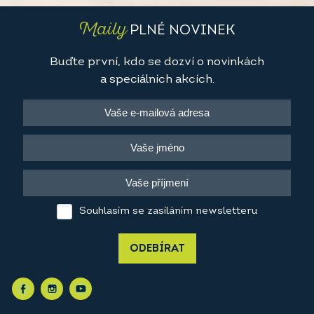
Maily
PLNÉ NOVINEK
Buďte první, kdo se dozví o novinkách
a speciálních akcích.
Souhlasím se zasíláním newsletteru
ODEBÍRAT