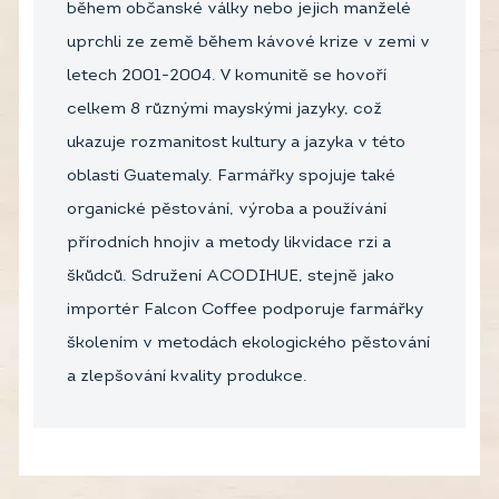
během občanské války nebo jejich manželé
uprchli ze země během kávové krize v zemi v
letech 2001-2004. V komunitě se hovoří
celkem 8 různými mayskými jazyky, což
ukazuje rozmanitost kultury a jazyka v této
oblasti Guatemaly. Farmářky spojuje také
organické pěstování, výroba a používání
přírodních hnojiv a metody likvidace rzi a
škůdců. Sdružení ACODIHUE, stejně jako
importér Falcon Coffee podporuje farmářky
školením v metodách ekologického pěstování
a zlepšování kvality produkce.