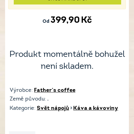
399,90
Kč
Od
Produkt momentálně bohužel
není skladem.
Výrobce:
Father´s coffee
Země původu:
.
Kategorie:
Svět nápojů
›
Káva a kávoviny