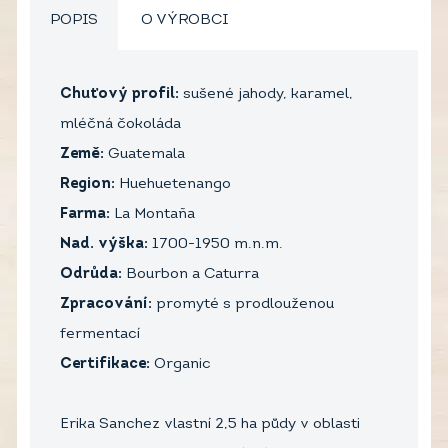
POPIS
O VÝROBCI
Chuťový profil:
sušené jahody, karamel,
mléčná čokoláda
Země:
Guatemala
Region:
Huehuetenango
Farma:
La Montaña
Nad. výška:
1700-1950 m.n.m.
Odrůda:
Bourbon a Caturra
Zpracování:
promyté s prodlouženou
fermentací
Certifikace:
Organic
Erika Sanchez vlastní 2,5 ha půdy v oblasti