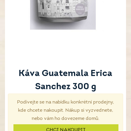
Káva Guatemala Erica
Sanchez 300 g
Podívejte se na nabídku konkrétní prodejny,
kde chcete nakoupit. Nákup si vyzvednete,
nebo vám ho dovezeme domů.
CHCI NAKOUPIT