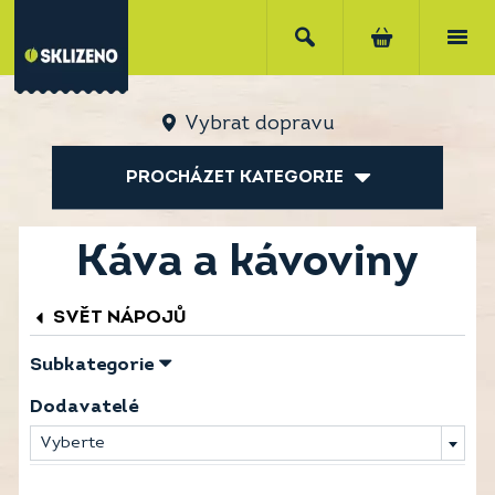
Vybrat dopravu
PROCHÁZET KATEGORIE
Káva a kávoviny
SVĚT NÁPOJŮ
Subkategorie
Dodavatelé
Vyberte