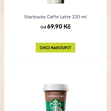
Starbucks Caffe Latte 220 ml
69,90
Kč
Od
CHCI NAKOUPIT