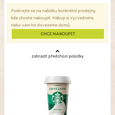
Podívejte se na nabídku konkrétní prodejny,
kde chcete nakoupit. Nákup si vyzvednete,
nebo vám ho dovezeme domů.
CHCI NAKOUPIT
zobrazit předchozí položky