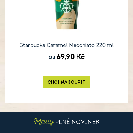
Starbucks Caramel Macchiato 220 ml
69,90
Kč
Od
CHCI NAKOUPIT
Maily
PLNÉ NOVINEK