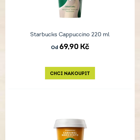
Starbucks Cappuccino 220 ml
69,90
Kč
Od
CHCI NAKOUPIT