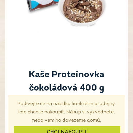
Kaše Proteinovka
čokoládová 400 g
Podívejte se na nabídku konkrétní prodejny,
kde chcete nakoupit. Nákup si vyzvednete,
nebo vám ho dovezeme domů.
CHCI NAKOUPIT