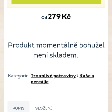
279
Kč
Od
Produkt momentálně bohužel
není skladem.
Kategorie:
Trvanlivé potraviny
›
Kaše a
cereálie
POPIS
SLOŽENÍ