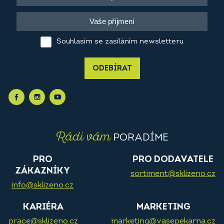
Souhlasím se zasíláním newsletteru
ODEBÍRAT
Rádi vám
PORADÍME
PRO
PRO DODAVATELE
ZÁKAZNÍKY
sortiment@sklizeno.cz
info@sklizeno.cz
KARIÉRA
MARKETING
prace@sklizeno.cz
marketing@vasepekarna.cz