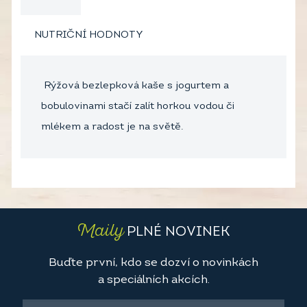
NUTRIČNÍ HODNOTY
Rýžová bezlepková kaše s jogurtem a
bobulovinami stačí zalít horkou vodou či
mlékem a radost je na světě.
Maily
PLNÉ NOVINEK
Buďte první, kdo se dozví o novinkách
a speciálních akcích.