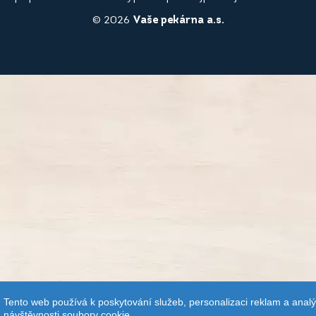
© 2026
Vaše pekárna a.s.
Tento web používá k poskytování služeb, personalizaci reklam a anal
návštěvnosti soubory cookie