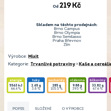
219
Kč
Od
Skladem na těchto prodejnách:
Brno Campus
Brno Olympia
Brno Semilasso
Praha Břevnov
Zlín
Výrobce:
Mixit
Kategorie:
Trvanlivé potraviny
›
Kaše a cereáli
energie
tuky
sacharidy
vláknina
bílkoviny
5563
kJ
2.65
g
285
g
9.88
g
33.82
g
66.4 %
3.8 %
105.5 %
39.5 %
67.6 %
POPIS
SLOŽENÍ
O VÝROBCI