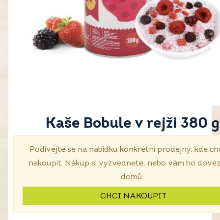
Kaše Bobule v rejži 380 g
Podívejte se na nabídku konkrétní prodejny, kde ch
nakoupit. Nákup si vyzvednete, nebo vám ho dove
domů.
CHCI NAKOUPIT