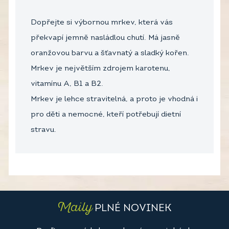
Dopřejte si výbornou mrkev, která vás
překvapí jemně nasládlou chutí. Má jasně
oranžovou barvu a šťavnatý a sladký kořen.
Mrkev je největším zdrojem karotenu,
vitamínu A, B1 a B2.
Mrkev je lehce stravitelná, a proto je vhodná i
pro děti a nemocné, kteří potřebují dietní
stravu.
Maily
PLNÉ NOVINEK