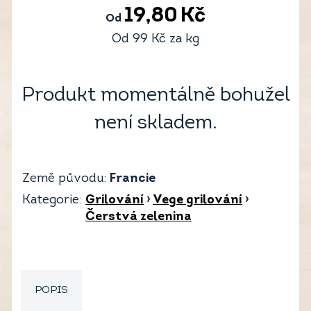
19,80
Kč
Od
Od
99
Kč
za kg
Produkt momentálně bohužel
není skladem.
Země původu:
Francie
Kategorie:
Grilování
›
Vege grilování
›
Čerstvá zelenina
POPIS