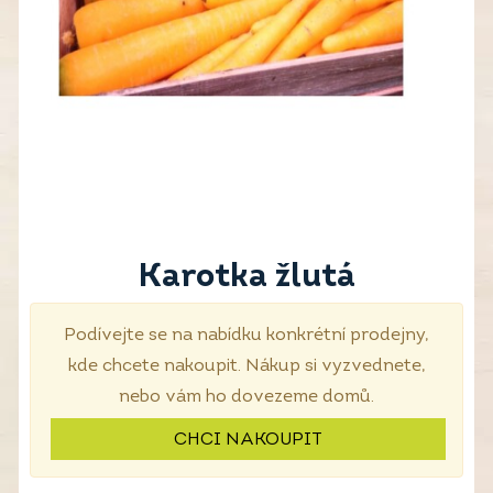
Karotka žlutá
Podívejte se na nabídku konkrétní prodejny,
kde chcete nakoupit. Nákup si vyzvednete,
nebo vám ho dovezeme domů.
CHCI NAKOUPIT