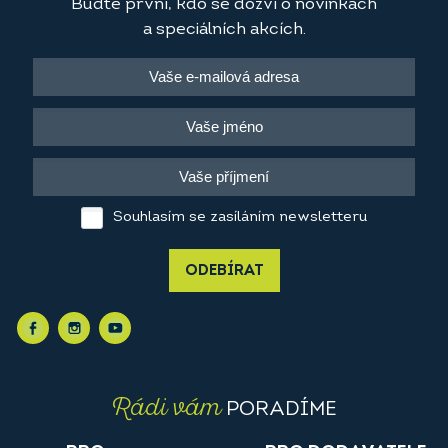
Buďte první, kdo se dozví o novinkách
a speciálních akcích.
Souhlasím se zasíláním newsletteru
ODEBÍRAT
Rádi vám
PORADÍME