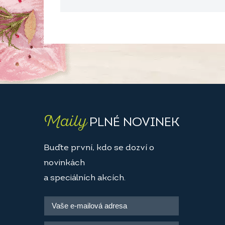
Maily
PLNÉ NOVINEK
Buďte první, kdo se dozví o
novinkách
a speciálních akcích.