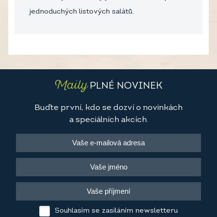
jednoduchých listových salátů.
Maily
PLNÉ NOVINEK
Buďte první, kdo se dozví o novinkách
a speciálních akcích.
Souhlasím se zasíláním newsletteru