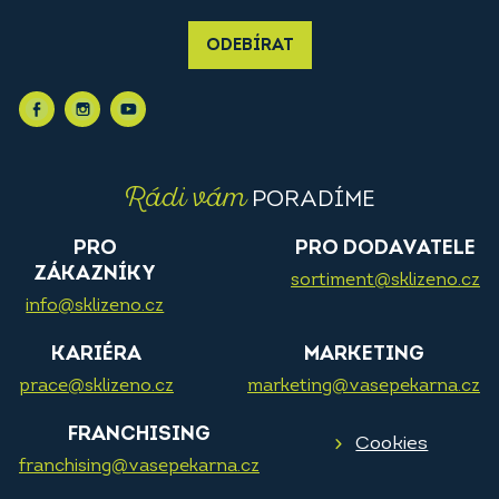
ODEBÍRAT
Rádi vám
PORADÍME
PRO
PRO DODAVATELE
ZÁKAZNÍKY
sortiment@sklizeno.cz
info@sklizeno.cz
KARIÉRA
MARKETING
prace@sklizeno.cz
marketing@vasepekarna.cz
FRANCHISING
Cookies
franchising@vasepekarna.cz