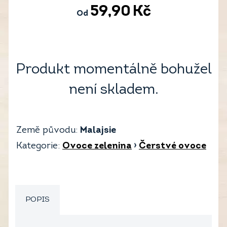
59,90
Kč
Od
Produkt momentálně bohužel
není skladem.
Země původu:
Malajsie
Kategorie:
Ovoce zelenina
›
Čerstvé ovoce
POPIS