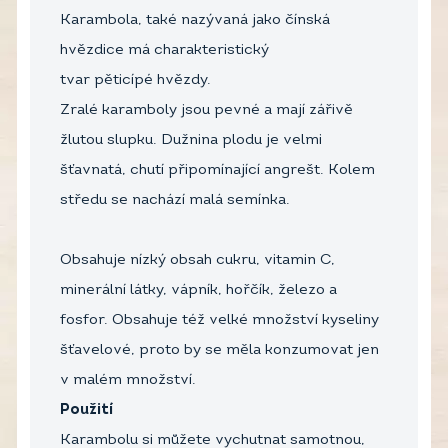
Karambola, také nazývaná jako čínská
hvězdice má charakteristický
tvar pěticípé hvězdy.
Zralé karamboly jsou pevné a mají zářivě
žlutou slupku. Dužnina plodu je velmi
šťavnatá, chutí připomínající angrešt. Kolem
středu se nachází malá semínka.
Obsahuje nízký obsah cukru, vitamin C,
minerální látky, vápník, hořčík, železo a
fosfor. Obsahuje též velké množství kyseliny
šťavelové, proto by se měla konzumovat jen
v malém množství.
Použití
Karambolu si můžete vychutnat samotnou,