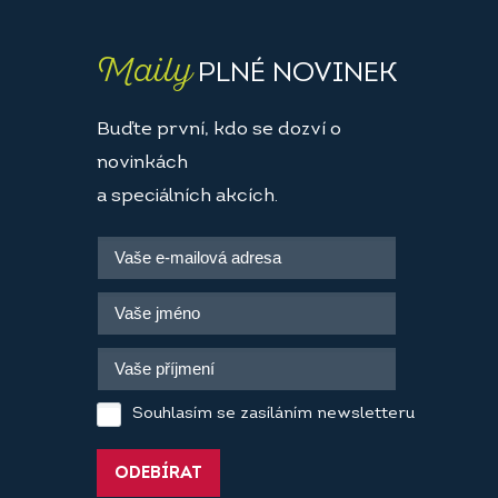
Maily
PLNÉ NOVINEK
Buďte první, kdo se dozví o
novinkách
a speciálních akcích.
Souhlasím se zasíláním newsletteru
ODEBÍRAT