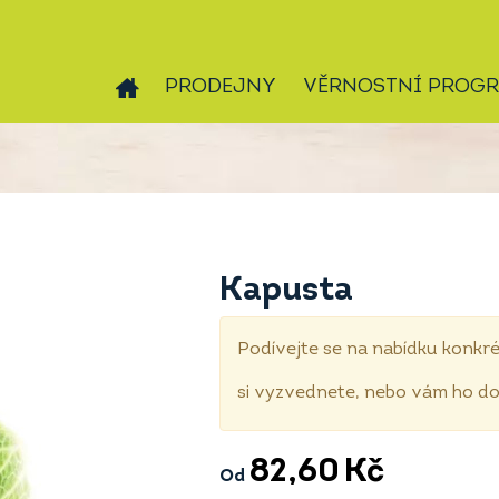
PRODEJNY
VĚRNOSTNÍ PROG
Kapusta
Podívejte se na nabídku konkré
si vyzvednete, nebo vám ho 
82,60
Kč
Od