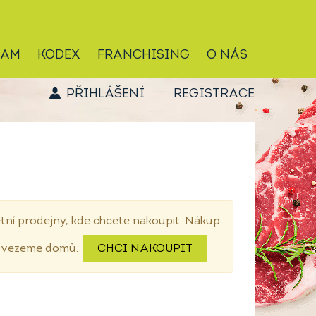
RAM
KODEX
FRANCHISING
O NÁS
PŘIHLÁŠENÍ
REGISTRACE
tní prodejny, kde chcete nakoupit. Nákup
dovezeme domů.
CHCI NAKOUPIT