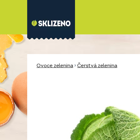
Ovoce zelenina
›
Čerstvá zelenina