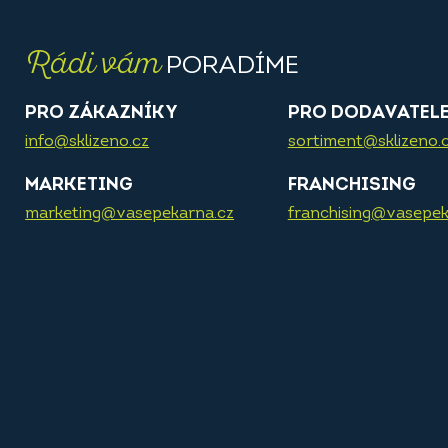
Rádi vám
PORADÍME
PRO ZÁKAZNÍKY
PRO DODAVATEL
info@sklizeno.cz
sortiment@sklizeno.
MARKETING
FRANCHISING
marketing@vasepekarna.cz
franchising@vasepek