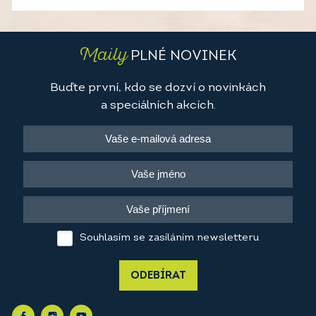
Maily
PLNÉ NOVINEK
Buďte první, kdo se dozví o novinkách
a speciálních akcích.
Souhlasím se zasíláním newsletteru
ODEBÍRAT