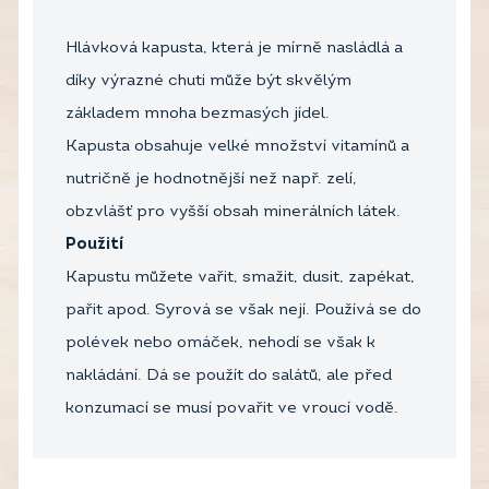
Hlávková kapusta,
která je mírně nasládlá a
díky výrazné chuti může být skvělým
základem mnoha bezmasých jídel.
Kapusta obsahuje velké množství vitamínů a
nutričně je hodnotnější než např. zelí,
obzvlášť pro vyšší obsah minerálních látek.
Použití
Kapustu můžete vařit, smažit, dusit, zapékat,
pařit apod. Syrová se však nejí. Používá se do
polévek nebo omáček, nehodí se však k
nakládání. Dá se použít do salátů, ale před
konzumací se musí povařit ve vroucí vodě.