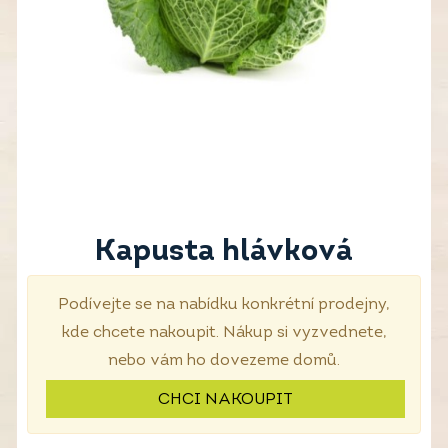
Kapusta hlávková
Podívejte se na nabídku konkrétní prodejny,
kde chcete nakoupit. Nákup si vyzvednete,
nebo vám ho dovezeme domů.
CHCI NAKOUPIT